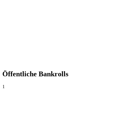
+0,00%
Yield
0
Wetten
0,00
Ø Quote
0,0%
Trefferquote
Öffentliche Bankrolls
1
First
$1.000
·
$0
0
Wetten