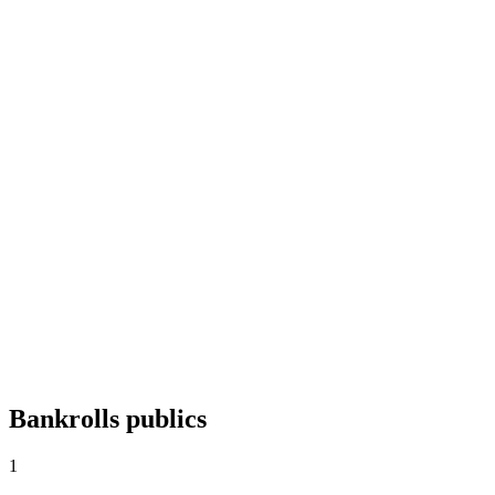
+0,00%
Yield
0
Paris
0,00
Cote moyenne
0,0%
Taux de réussite
Bankrolls publics
1