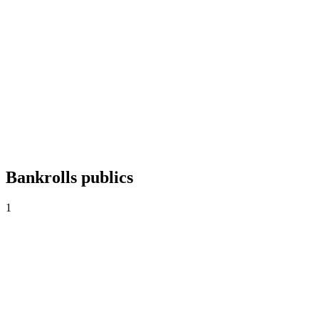
+0,00%
Yield
0
Paris
0,00
Cote moyenne
0,0%
Taux de réussite
Bankrolls publics
1
Bankroll principal
MX$1.000
·
MX$0
0
Paris