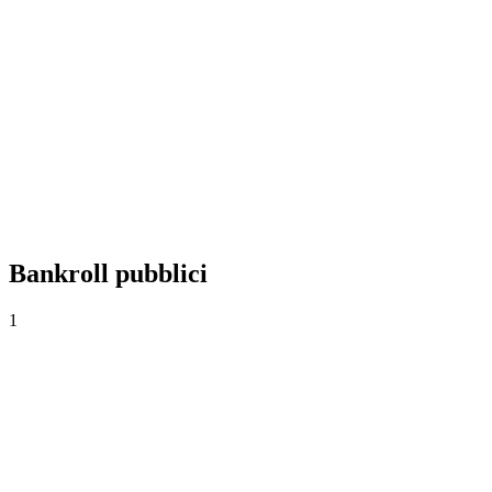
+0,00%
Yield
0
Scommesse
0,00
Quota media
0,0%
Tasso di successo
Bankroll pubblici
1
Bankroll principal
$300
·
$0
0
Scommesse