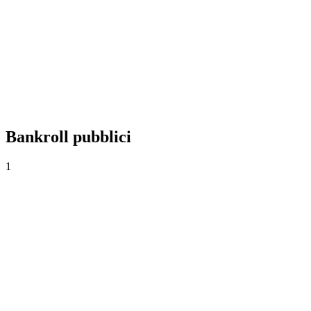
+0,00%
Yield
0
Scommesse
0,00
Quota media
0,0%
Tasso di successo
Bankroll pubblici
1
@nbpronosticos
CO$9.703.705
·
-CO$296.295
211
1004
Scommesse
-0,2%
Yield
-3u
Unità
1,67
Quota media