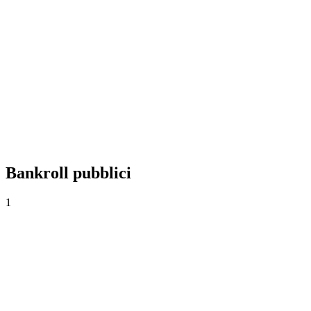
+0,00%
Yield
0
Scommesse
0,00
Quota media
0,0%
Tasso di successo
Bankroll pubblici
1
Raiffeisen
$100
·
$0
0
Scommesse