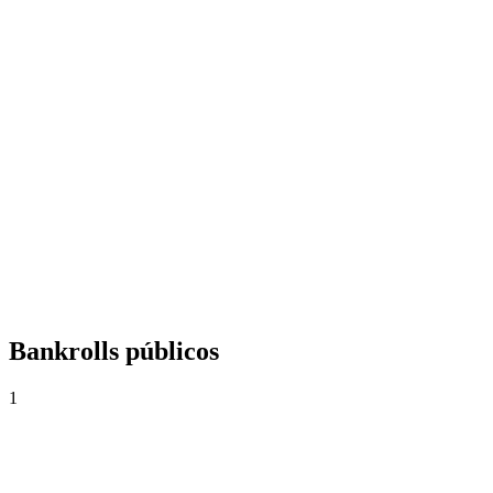
+0,00%
Yield
0
Apuestas
0,00
Cuota media
0,0%
% Acierto
Bankrolls públicos
1
SAG Elite Bankroll