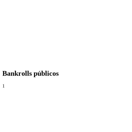
+0,00%
Yield
0
Apostas
0,00
Cuota média
0,0%
Taxa de acerto
Bankrolls públicos
1
Luciano Nogueira
R$1.000
·
R$0
0
Apostas