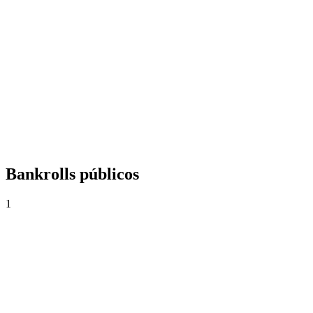
+0,00%
Yield
0
Apostas
0,00
Cuota média
0,0%
Taxa de acerto
Bankrolls públicos
1
Jesus
S/1.000
·
S/0
0
Apostas